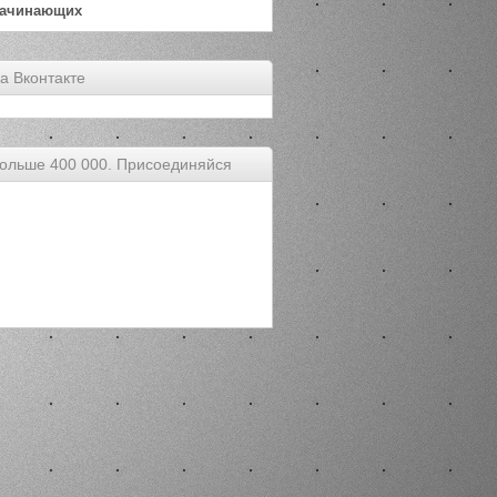
начинающих
а Вконтакте
ольше 400 000. Присоединяйся