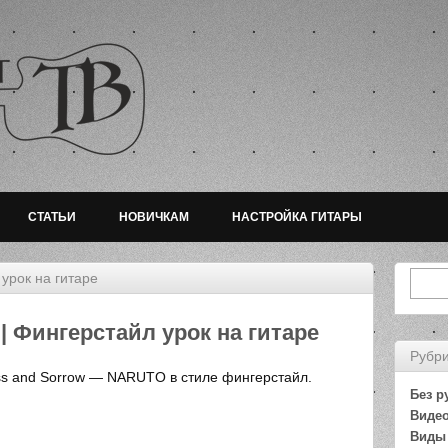
СТАТЬИ
НОВИЧКАМ
НАСТРОЙКА ГИТАРЫ
урок на гитаре
| Фингерстайл урок на гитаре
Рубр
s and Sorrow — NARUTO в стиле фингерстайл.
Без р
Видео
Виды 