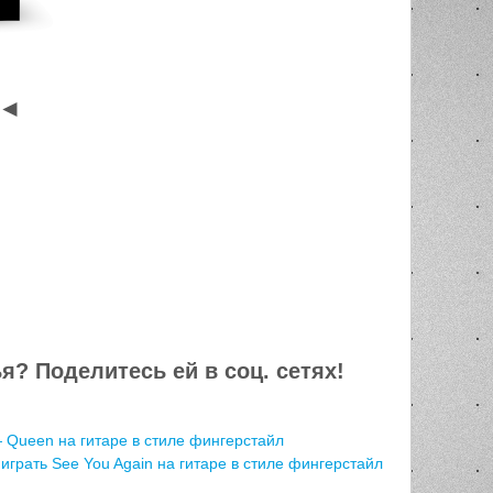
◄
 Поделитесь ей в соц. сетях!
 Queen на гитаре в стиле фингерстайл
 играть See You Again на гитаре в стиле фингерстайл